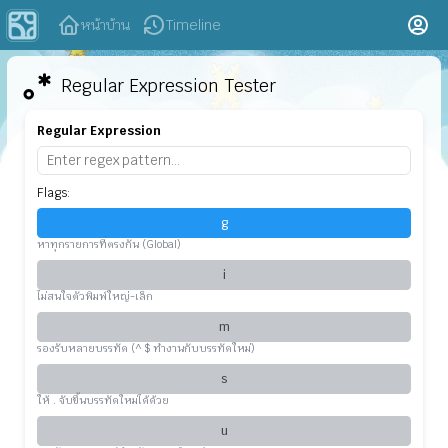
หน้าบ้าน
Timeline
Regular Expression Tester
Regular Expression
Flags:
g
หาทุกรายการที่ตรงกัน (Global)
i
ไม่สนใจตัวพิมพ์ใหญ่-เล็ก
m
รองรับหลายบรรทัด (^ $ ทำงานกับบรรทัดใหม่)
s
ให้ . จับขึ้นบรรทัดใหม่ได้ด้วย
u