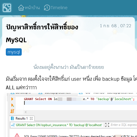
หน้าบ้าน
Timeline
ปัญหาสิทธิ์การให้สิทธิ์ของ
1 ก.ย. 68 , 07:22
MySQL
mysql
นั่งงมอยู่ตั้งนานว่า มันเป็นอาร้ายยยย
มันเริ่มจาก ผมตั้งใจจะให้สิทธิ์แก่ user หนึ่ง เพื่อ backup ข้อมูล โด
แต่ทว่าาาา
ALL