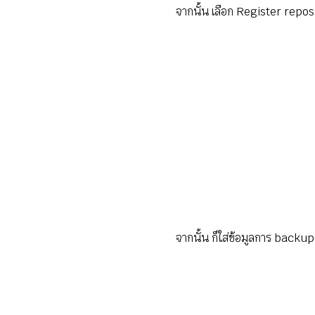
จากนั้น เลือก Register repo
จากนั้น ก็ใส่ข้อมูลการ backu