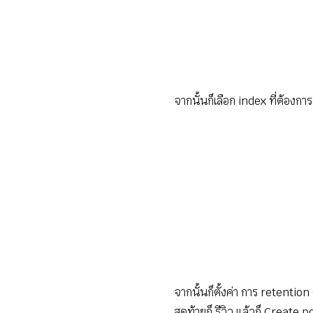
จากนั้นก็เลือก index ที่ต้องก
จากนั้นก็ตั้งค่า การ retentio
สุดท้ายก็ รีวิว แล้วก็ Create p