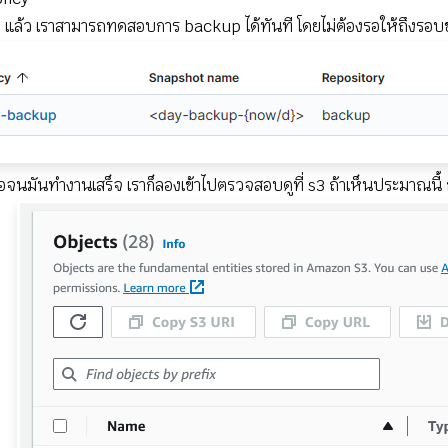
แล้ว เราสามารถทดสอบการ backup ได้ทันที โดยไม่ต้องรอให้ถึงรอบขอ
อจนมันทำงานเสร็จ เราก็ลองเข้าไปตรวจสอบดูที่ s3 ถ้าเห็นประมาณนี้ ก็