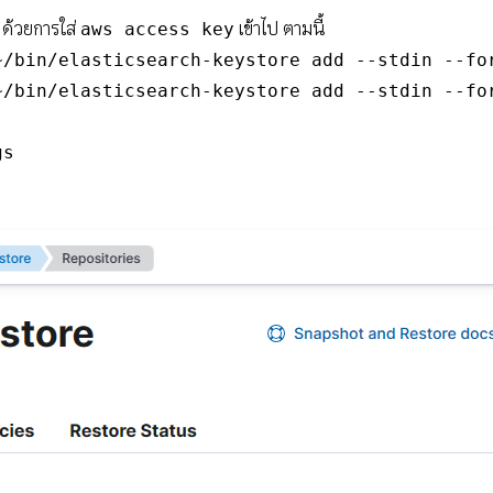
 ด้วยการใส่
เข้าไป ตามนี้
aws access key
/bin/elasticsearch-keystore add --stdin --for
/bin/elasticsearch-keystore add --stdin --for
gs