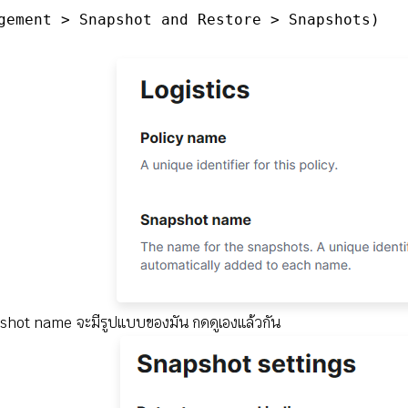
gement > Snapshot and Restore > Snapshots)
anpshot name จะมีรูปแบบของมัน กดดูเองแล้วกัน