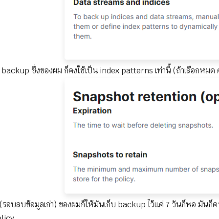
าร backup ซึ่งของผม ก็คงใช้เป็น index patterns เท่านี้ (ถ้าเลือกหม
n (รอบลบข้อมูลเก่า) ของผมก็ให้มันเก็บ backup ไว้แค่ 7 วันก็พอ มันก็
olicy