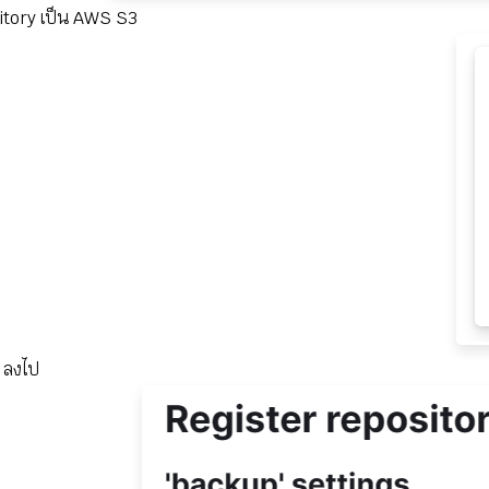
sitory เป็น AWS S3
p ลงไป