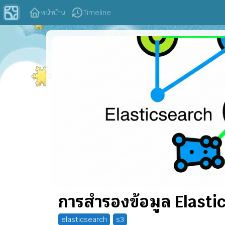
หน้าบ้าน
Timeline
การสำรองข้อมูล Elasti
elasticsearch
s3