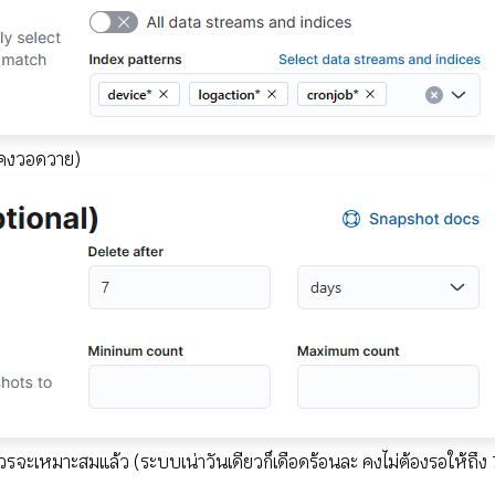
ด คงวอดวาย)
ควรจะเหมาะสมแล้ว (ระบบเน่าวันเดียวก็เดือดร้อนละ คงไม่ต้องรอให้ถึง 