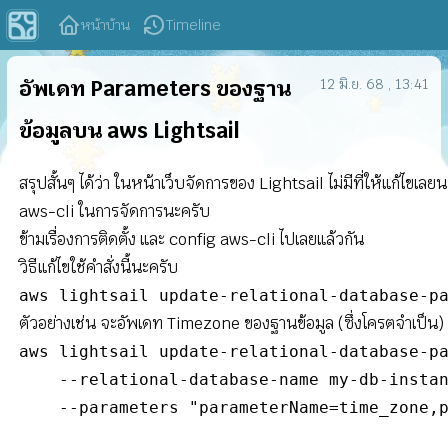
หน้าบ้าน
Timeline
อัพเดท Parameters ของฐาน
12 มิ.ย. 68 , 13:41
ข้อมูลบน aws Lightsail
สรุปสั้นๆ ได้ว่า ในหน้าเว็บจัดการของ Lightsail ไม่มีที่ให้แก้ไขเ
aws-cli ในการจัดการนะครับ
ข้ามเรื่องการติดตั้ง และ config aws-cli ไปเลยแล้วกัน
วิธีแก้ไขใช้คำสั่งนี้นะครับ
aws lightsail update-relational-database-p
ตัวอย่างเช่น จะอัพเดท Timezone ของฐานข้อมูล (ซึ่งโครตจำเป็น) 
aws lightsail update-relational-database-pa
    --relational-database-name my-db-instan
    --parameters "parameterName=time_zone,