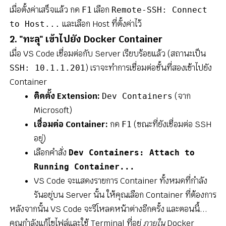
เมื่อตั้งค่าเสร็จแล้ว กด
เลือก
F1
Remote-SSH: Connect
และเลือก Host ที่ตั้งค่าไว้
to Host...
2. "ทะลุ" เข้าไปยัง Docker Container
เมื่อ VS Code เชื่อมต่อกับ Server เรียบร้อยแล้ว (สถานะเป็น
) เราจะทำการเชื่อมต่อชั้นที่สองเข้าไปยัง
SSH: 10.1.1.201
Container
ติดตั้ง Extension:
(จาก
Dev Containers
Microsoft)
เชื่อมต่อ Container:
กด
(ขณะที่ยังเชื่อมต่อ SSH
F1
อยู่)
เลือกคำสั่ง
Dev Containers: Attach to
Running Container...
VS Code จะแสดงรายการ Container ทั้งหมดที่กำลัง
รันอยู่บน Server นั้น ให้คุณเลือก Container ที่ต้องการ
หลังจากนั้น VS Code จะรีโหลดหน้าต่างอีกครั้ง และตอนนี้...
คุณกำลังแก้ไขไฟล์และใช้ Terminal ที่อยู่
ภายใน
Docker