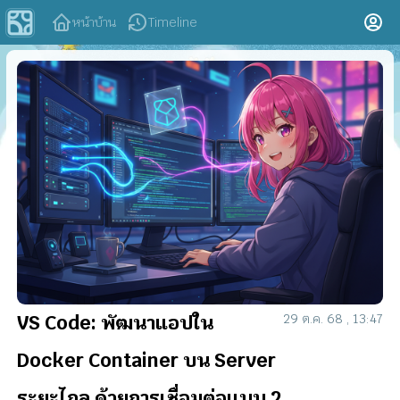
หน้าบ้าน
Timeline
VS Code: พัฒนาแอปใน
29 ต.ค. 68 , 13:47
Docker Container บน Server
ระยะไกล ด้วยการเชื่อมต่อแบบ 2