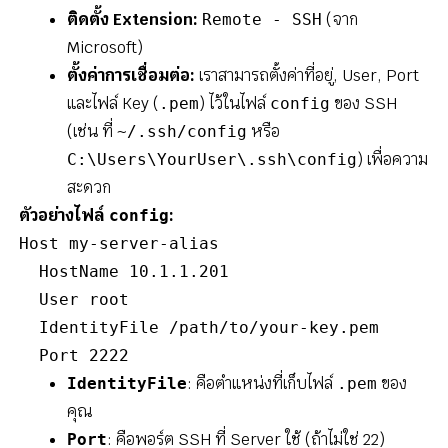
ติดตั้ง Extension:
(จาก
Remote - SSH
Microsoft)
ตั้งค่าการเชื่อมต่อ:
เราสามารถตั้งค่าที่อยู่, User, Port
และไฟล์ Key (
) ไว้ในไฟล์
ของ SSH
.pem
config
(เช่น ที่
หรือ
~/.ssh/config
) เพื่อความ
C:\Users\YourUser\.ssh\config
สะดวก
ตัวอย่างไฟล์
:
config
Host my-server-alias

  HostName 10.1.1.201

  User root

  IdentityFile /path/to/your-key.pem

  Port 2222
: คือตำแหน่งที่เก็บไฟล์
ของ
IdentityFile
.pem
คุณ
: คือพอร์ต SSH ที่ Server ใช้ (ถ้าไม่ใช่ 22)
Port