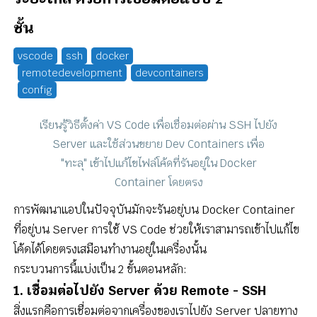
ชั้น
vscode
ssh
docker
remotedevelopment
devcontainers
config
เรียนรู้วิธีตั้งค่า VS Code เพื่อเชื่อมต่อผ่าน SSH ไปยัง
Server และใช้ส่วนขยาย Dev Containers เพื่อ
"ทะลุ" เข้าไปแก้ไขไฟล์โค้ดที่รันอยู่ใน Docker
Container โดยตรง
การพัฒนาแอปในปัจจุบันมักจะรันอยู่บน Docker Container
ที่อยู่บน Server การใช้ VS Code ช่วยให้เราสามารถเข้าไปแก้ไข
โค้ดได้โดยตรงเสมือนทำงานอยู่ในเครื่องนั้น
กระบวนการนี้แบ่งเป็น 2 ขั้นตอนหลัก:
1. เชื่อมต่อไปยัง Server ด้วย Remote - SSH
สิ่งแรกคือการเชื่อมต่อจากเครื่องของเราไปยัง Server ปลายทาง